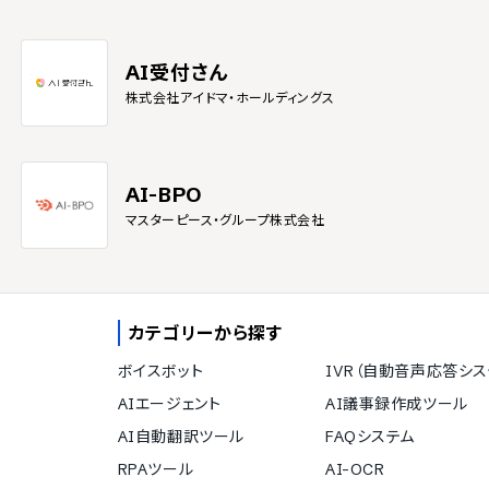
AI受付さん
株式会社アイドマ・ホールディングス
AI-BPO
マスターピース・グループ株式会社
カテゴリーから探す
ボイスボット
IVR（自動音声応答シス
AIエージェント
AI議事録作成ツール
AI自動翻訳ツール
FAQシステム
RPAツール
AI-OCR