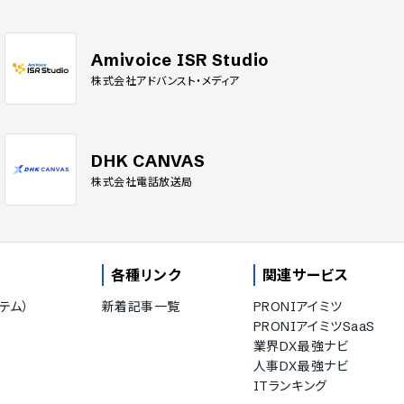
Amivoice ISR Studio
株式会社アドバンスト・メディア
DHK CANVAS
株式会社電話放送局
各種リンク
関連サービス
テム）
新着記事一覧
PRONIアイミツ
PRONIアイミツSaaS
業界DX最強ナビ
人事DX最強ナビ
ITランキング