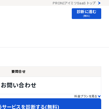
PRONIアイミツSaaS トップ
診断に進む
(無料)
要問合せ
お問い合わせ
料金プランを見る
うサービスを診断する(無料)