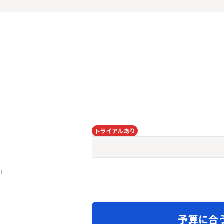
トライアルあり
l
予算に合