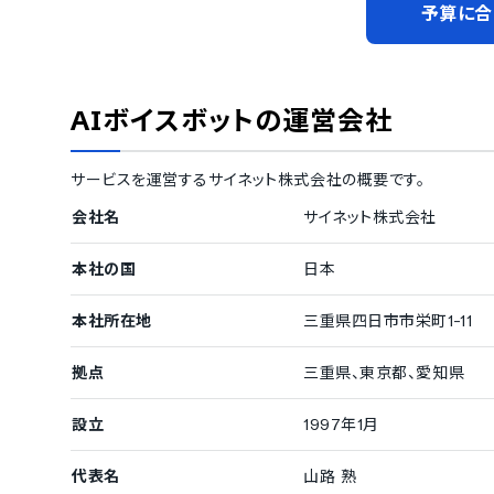
予算に合
AIボイスボット
の運営会社
サービスを運営する
サイネット株式会社
の概要です。
会社名
サイネット株式会社
本社の国
日本
本社所在地
三重県四日市市栄町1-11
拠点
三重県、東京都、愛知県
設立
1997年1月
代表名
山路 熟