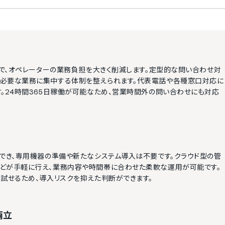
とで、オペレーターの業務負担を大きく削減します。定型的な問い合わせ対
が必要な業務に集中する体制を整えられます。代表電話や各種窓口対応に
。24時間365日稼働が可能なため、営業時間外の問い合わせにも対応
応でき、専用機器の準備や新たなシステム導入は不要です。クラウド型の管
どが手軽に行え、業務内容や時間帯に合わせた柔軟な運用が可能です。
試せるため、導入リスクを抑えた判断ができます。
両立