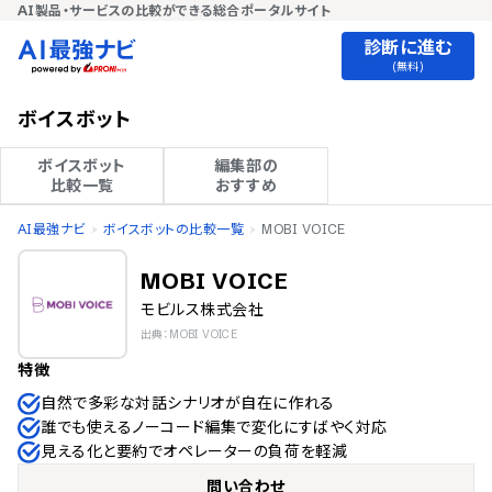
AI製品・サービスの比較ができる総合ポータルサイト
診断に進む
(無料)
ボイスボット
ボイスボット

編集部の

比較一覧
おすすめ
AI最強ナビ
ボイスボットの比較一覧
MOBI VOICE
MOBI VOICE
モビルス株式会社
出典：MOBI VOICE
特徴
自然で多彩な対話シナリオが自在に作れる
誰でも使えるノーコード編集で変化にすばやく対応
見える化と要約でオペレーターの負荷を軽減
問い合わせ