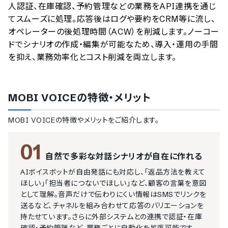
人認証、在庫確認、予約管理などの業務をAPI連携を通じ
てスムーズに処理。応答後はログや要約をCRM等に流し、
オペレーターの後処理時間（ACW）を削減します。ノーコー
ドでシナリオの作成・編集が可能なため、導入・運用の手間
を抑え、業務効率化とコスト削減を両立します。
MOBI VOICE
の特徴・メリット
MOBI VOICE
の特徴やメリットをご紹介します。
01
自然で多彩な対話シナリオが自在に作れる
AIボイスボットが自由発話にも対応し、「返品方法を教えて
ほしい」「担当者につないでほしい」など、顧客の言葉を意図
として理解。音声だけで伝わりにくい情報はSMSでリンクを
送るなど、チャネルを組み合わせて応答のバリエーションを
持たせています。さらに外部システムとの連携で認証・在庫