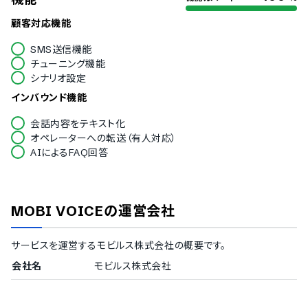
顧客対応機能
SMS送信機能
チューニング機能
シナリオ設定
インバウンド機能
会話内容をテキスト化
オペレーターへの転送（有人対応）
AIによるFAQ回答
MOBI VOICE
の運営会社
サービスを運営する
モビルス株式会社
の概要です。
会社名
モビルス株式会社