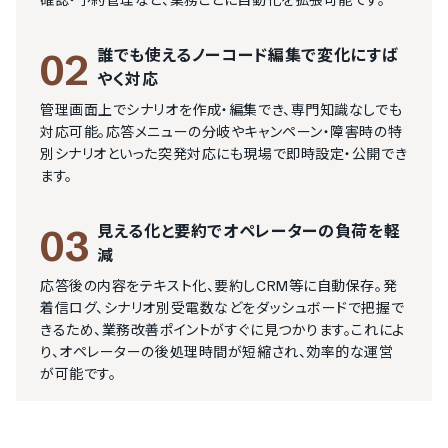
確認・予約管理など、業務ごとに自動化を拡張可能です。
誰でも使えるノーコード編集で変化にすば
02
やく対応
管理画面上でシナリオを作成・編集でき、専門知識なしでも
対応可能。応答メニューの分岐やキャンペーン・障害時の特
別シナリオといった突発対応にも現場で即時設定・公開でき
ます。
見える化と要約でオペレーターの負荷を軽
03
減
応答後の内容をテキスト化、要約しCRM等に自動保存。発
着信ログ、シナリオ別受電数などをダッシュボードで把握で
きるため、業務改善ポイントがすぐに見つかります。これによ
り、オペレーターの後処理時間が短縮され、効率的な運営
が可能です。