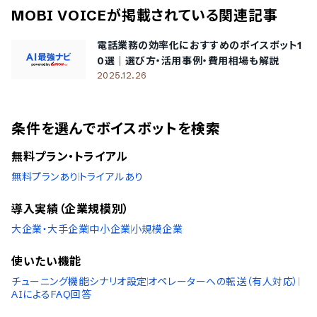
MOBI VOICE
が掲載されている関連記事
電話業務の効率化におすすめのボイスボット1
0選｜選び方・活用事例・費用相場も解説
2025.12.26
条件を選んでボイスボットを検索
無料プラン・トライアル
無料プランあり
トライアルあり
導入実績（企業規模別）
大企業・大手企業
中小企業
小規模企業
使いたい機能
チューニング機能
シナリオ設定
オペレーターへの転送（有人対応）
AIによるFAQ回答