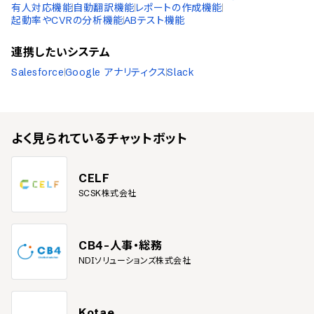
有人対応機能
自動翻訳機能
レポートの作成機能
起動率やCVRの分析機能
ABテスト機能
連携したいシステム
Salesforce
Google アナリティクス
Slack
よく見られている
チャットボット
CELF
SCSK株式会社
CB4-人事・総務
NDIソリューションズ株式会社
Kotae