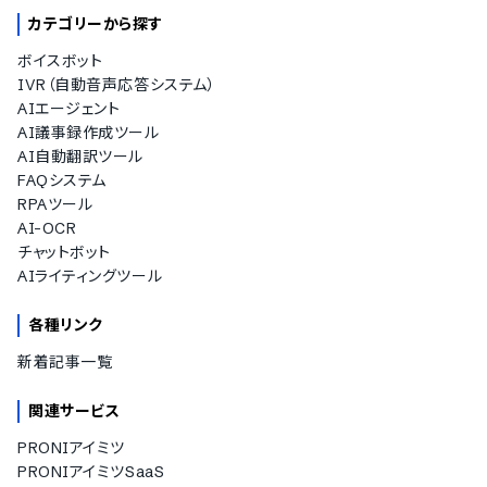
カテゴリーから探す
ボイスボット
IVR（自動音声応答システム）
AIエージェント
AI議事録作成ツール
AI自動翻訳ツール
FAQシステム
RPAツール
AI-OCR
チャットボット
AIライティングツール
各種リンク
新着記事一覧
関連サービス
PRONIアイミツ
PRONIアイミツSaaS