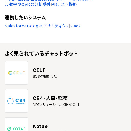
起動率やCVRの分析機能
ABテスト機能
連携したいシステム
Salesforce
Google アナリティクス
Slack
よく見られている
チャットボット
CELF
SCSK株式会社
CB4-人事・総務
NDIソリューションズ株式会社
Kotae