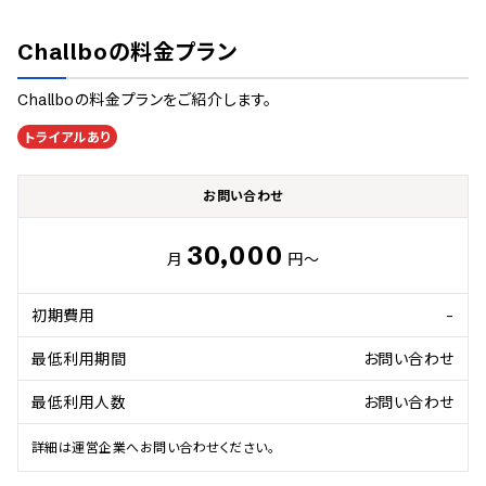
Challbo
の料金プラン
Challbo
の料金プランをご紹介します。
トライアルあり
お問い合わせ
30,000
月
円～
初期費用
-
最低利用期間
お問い合わせ
最低利用人数
お問い合わせ
詳細は運営企業へお問い合わせください。