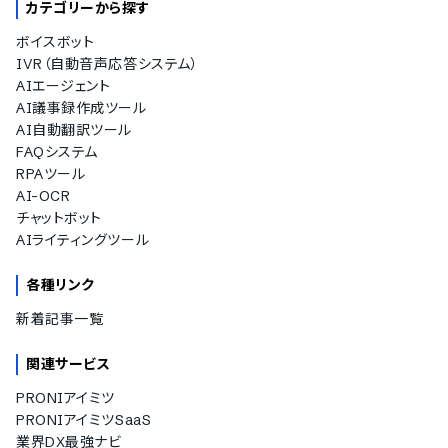
カテゴリーから探す
ボイスボット
IVR（自動音声応答システム）
AIエージェント
AI議事録作成ツール
AI自動翻訳ツール
FAQシステム
RPAツール
AI-OCR
チャットボット
AIライティングツール
各種リンク
新着記事一覧
関連サービス
PRONIアイミツ
PRONIアイミツSaaS
業界DX最強ナビ