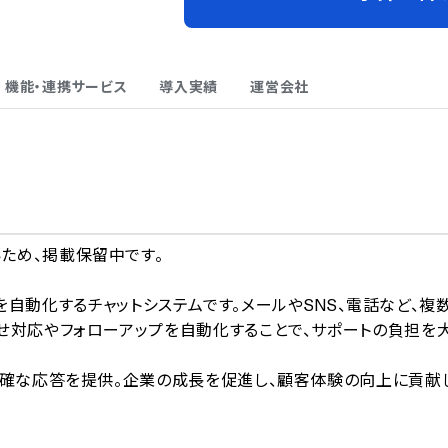
機能・連携サービス
導入実績
運営会社
A
、掲載保留中です。

ングを自動化するチャットシステムです。メールやSNS、電話など、複
せ対応やフォローアップを自動化することで、サポートの負担を
的確な応答を提供。企業の成長を促進し、顧客体験の向上に貢献