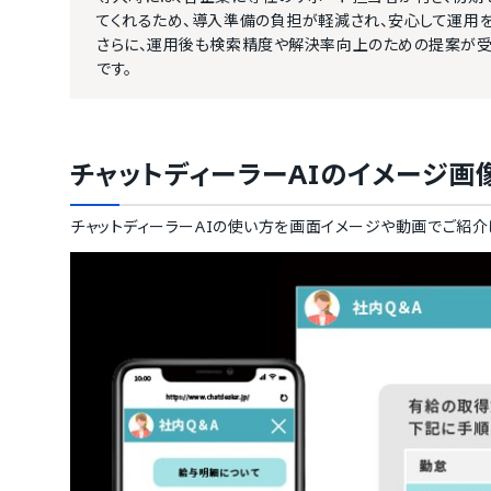
てくれるため、導入準備の負担が軽減され、安心して運用をス
さらに、運用後も検索精度や解決率向上のための提案が受
です。
チャットディーラーAI
のイメージ画
チャットディーラーAI
の使い方を画面イメージや動画でご紹介