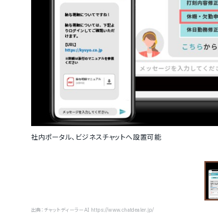
社内ポータル、ビジネスチャットへ設置可能
出典：
チャットディーラーAI https://www.chatdealer.jp/