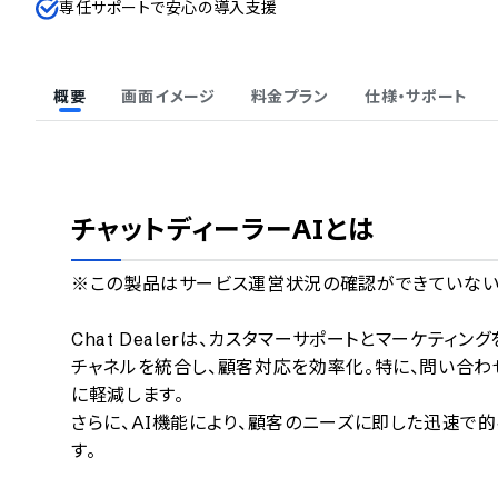
専任サポートで安心の導入支援
概要
画面イメージ
料金プラン
仕様・サポート
チャットディーラーAI
とは
※この製品はサービス運営状況の確認ができていないため
Chat Dealerは、カスタマーサポートとマーケティ
チャネルを統合し、顧客対応を効率化。特に、問い合わ
に軽減します。

さらに、AI機能により、顧客のニーズに即した迅速で
す。