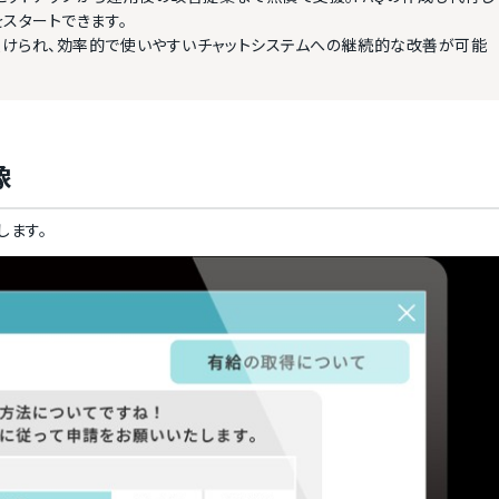
タートできます。

けられ、効率的で使いやすいチャットシステムへの継続的な改善が可能
像
します。