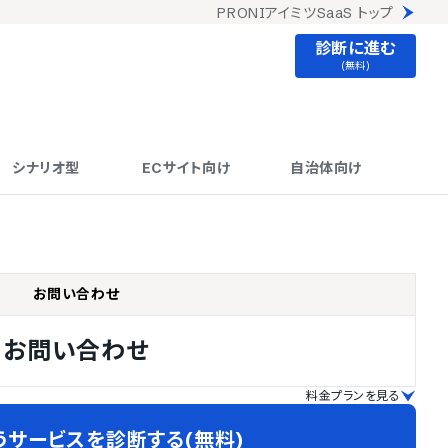
PRONIアイミツSaaS トップ
診断に進む
(無料)
シナリオ型
ECサイト向け
自治体向け
お問い合わせ
お問い合わせ
料金プランを見る
うサービスを診断する(無料)