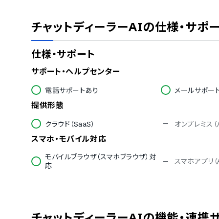
チャットディーラーAI
の仕様・サポ
仕様・サポート
サポート・ヘルプセンター
電話サポートあり
メールサポー
提供形態
クラウド（SaaS）
オンプレミス（
スマホ・モバイル対応
モバイルブラウザ（スマホブラウザ）対
スマホアプリ（A
応
セキュリティ
ISMS
Pマーク
通信の暗号化
IP制限
チャットディーラーAI
の機能・連携