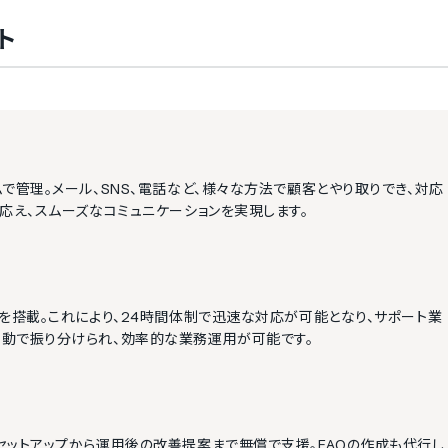
ト
で管理。メール、SNS、電話など、様々な方法で顧客とやり取りでき、対応
応え、スムーズなコミュニケーションを実現します。
を搭載。これにより、24時間体制で迅速な対応が可能となり、サポート業
動で振り分けられ、効率的な業務運用が可能です。
セットアップから運用後の改善提案まで無償で支援。FAQの作成も代行し