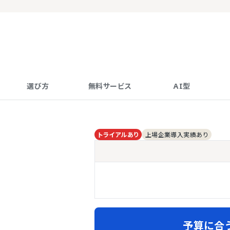
選び方
無料サービス
AI型
トライアルあり
上場企業導入実績あり
予算に合