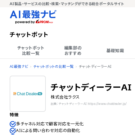
AI製品・サービスの比較・検索・マッチングができる総合ポータルサイト
チャットボット
チャットボット

編集部の

基礎知識
比較一覧
おすすめ
AI最強ナビ
チャットボットの比較一覧
チャットディーラーAI
チャットディーラーAI
株式会社ラクス
出典：チャットディーラーAI https://www.chatdealer.jp/
特徴
多チャネル対応で顧客対応を一元化
AIによる問い合わせ対応の自動化