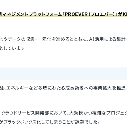
用マネジメントプラットフォーム「PROEVER（プロエバー）」がK
可視化やデータの収集・一元化を進めるとともに、AI活用による集計
としています。
X、金融、エネルギーなど多岐にわたる成長領域への事業拡大を推進
 クラウドサービス開発部において、大規模かつ複雑なプロジェ
がブラックボックス化してしまうことが課題でした。