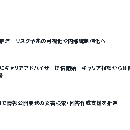
Xを推進｜リスク予兆の可視化や内部統制強化へ
AIキャリアアドバイザー提供開始｜キャリア相談から研
援
AIで情報公開業務の文書検索・回答作成支援を推進