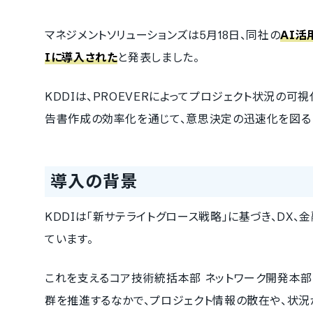
マネジメントソリューションズは5月18日、同社の
AI活
Iに導入された
と発表しました。
KDDIは、PROEVERによってプロジェクト状況の
告書作成の効率化を通じて、意思決定の迅速化を図る
導入の背景
KDDIは「新サテライトグロース戦略」に基づき、D
ています。
これを支えるコア技術統括本部 ネットワーク開発本部
群を推進するなかで、プロジェクト情報の散在や、状況