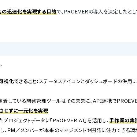
定の迅速化を実現する目的
で、PROEVERの導入を決定したとし
。
可視化できること：
ステータスアイコンとダッシュボードの併用に
定着している開発管理ツールはそのままに、API連携でPROEV
させずに一元化を実現
たプロジェクトデータに「PROEVER AI」を活用し、
手作業の集
し、PM／メンバーが本来のマネジメントや開発に注力できる環