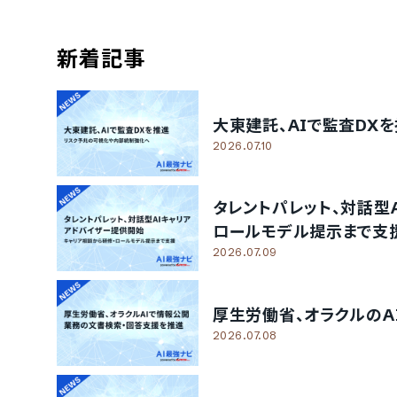
新着記事
大東建託、AIで監査D
2026.07.10
タレントパレット、対話型
ロールモデル提示まで支
2026.07.09
厚生労働省、オラクルの
2026.07.08