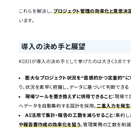
これらを解決し、
プロジェクト管理の効率化と意思決
います。
導入の決め手と展望
KDDIが導入の決め手として挙げたのは大きく3点です
膨大なプロジェクト状況を“直感的かつ定量的”に
り、状況を素早く把握し、データに基づいて判断できる
現場ツールを置き換えずに併用できること：
現場で
へデータを自動集約する設計を採用。
二重入力を発生
AI活用で集計・報告の工数を減らせること：
集約し
や報告書作成の効率化を狙う
。管理業務の工数を削減