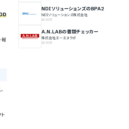
NDIソリューションズのBPA2
DD
NDIソリューションズ株式会社
AI-OCR
A.N.LABの書類チェッカー
株式会社エーエヌラボ
・報
AI-OCR
し
クト