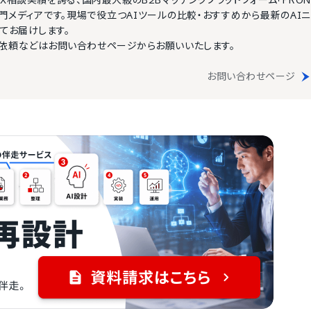
DX相談実績を誇る、国内最大級のB2Bマッチングプラットフォーム「PRON
I専門メディアです。現場で役立つAIツールの比較・おすすめから最新のAIニ
てお届けします。
依頼などはお問い合わせページからお願いいたします。
お問い合わせページ