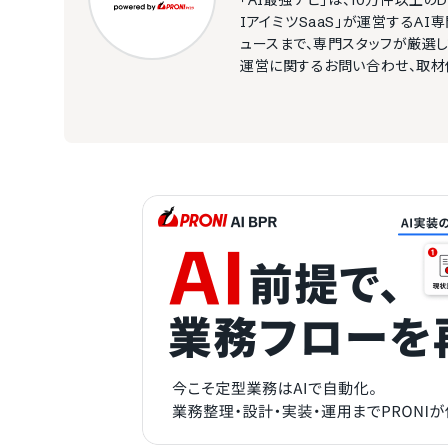
「AI最強ナビ」は、10万件以上の
IアイミツSaaS」が運営するA
ュースまで、専門スタッフが厳選し
運営に関するお問い合わせ、取材