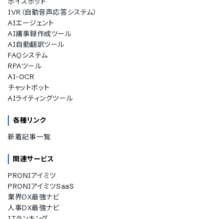
ボイスボット
IVR（自動音声応答システム）
AIエージェント
AI議事録作成ツール
AI自動翻訳ツール
FAQシステム
RPAツール
AI-OCR
チャットボット
AIライティングツール
各種リンク
新着記事一覧
関連サービス
PRONIアイミツ
PRONIアイミツSaaS
業界DX最強ナビ
人事DX最強ナビ
ITランキング