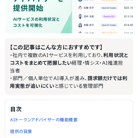
【この記事はこんな方におすすめです】
・社内で複数のAIサービスを利用しており、
利用状況と
コストをまとめて把握したい
経理・情シス・AI推進担
当者
・部門／個人単位でAI導入が進み、
請求額だけでは利
用実態が追いにくい
と感じている管理部門
目次
AIトークンアドバイザーの機能概要
提供の背景