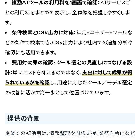
複数AIツールの利用料を1画面で確認：
AIサービスご
との利用料をまとめて表示し、全体像を把握しやすくしま
す。
条件検索とCSV出力に対応：
年月・ユーザー・ツールな
どの条件で検索でき、CSV出力により社内での追加分析や
確認にも活用できます。
費用対効果の確認・ツール選定の見直しにつなげる設
計：
単にコストを抑えるのではなく、
支出に対して成果が得
られているかを確認
し、用途に応じたツール／モデル選定
の改善に活かす第一歩として位置づけています。
提供の背景
企業でのAI活用は、情報整理や開発支援、業務自動化など