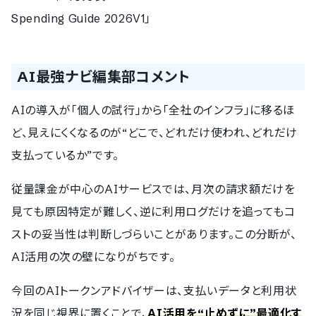
Spending Guide 2026V1」
AI最強ナビ編集部コメント
AIの導入が「個人の試行」から「全社のインフラ」に移るほ
ど、見えにくくなるのが“どこで、どれだけ使われ、どれだけ
支払っているか”です。
従量課金が中心のAIサービスでは、月次の請求額だけを
見ても原因特定が難しく、逆に利用ログだけを追ってもコ
ストの妥当性は判断しづらいことがあります。この分断が、
AI活用の次の壁になりがちです。
今回のAIトークンアドバイザーは、支払いデータと利用状
況を同じ視界に置くことで、
AI活用を“止めずに”最適化す