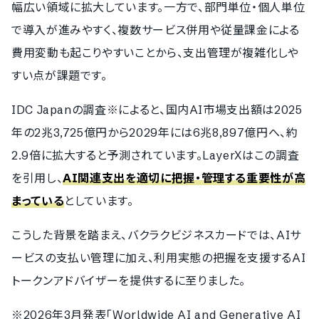
幅広い領域に拡大しています。一方で、部門単位・個人単位
で導入が進みやすく、複数サービス併用や従量課金による
費用変動も起こりやすいことから、支出管理が複雑化しや
すい点が課題です。
IDC Japanの調査※によると、国内AI市場支出額は2025
年の2兆3,725億円から2029年には6兆8,897億円へ、約
2.9倍に拡大すると予測されています。LayerXはこの調査
を引用し、
AI関連支出を適切に把握・管理する重要性が高
まっている
としています。
こうした背景を踏まえ、バクラクビジネスカードでは、AIサ
ービスの支払い管理に加え、利用実態の把握を支援するAI
トークンアドバイザーを提供するに至りました。
※2026年3月発表「Worldwide AI and Generative AI