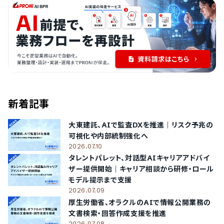
新着記事
大東建託、AIで監査DXを推進｜リスク予兆の
可視化や内部統制強化へ
2026.07.10
タレントパレット、対話型AIキャリアアドバイ
ザー提供開始｜キャリア相談から研修・ロール
モデル提示まで支援
2026.07.09
厚生労働省、オラクルのAIで情報公開業務の
文書検索・回答作成支援を推進
2026.07.08