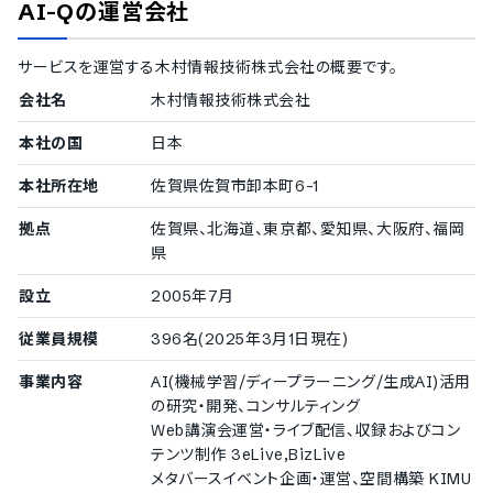
AI-Q
の運営会社
サービスを運営する
木村情報技術株式会社
の概要です。
会社名
木村情報技術株式会社
本社の国
日本
本社所在地
佐賀県佐賀市卸本町6-1
拠点
佐賀県、北海道、東京都、愛知県、大阪府、福岡
県
設立
2005年7月
従業員規模
396名(2025年3月1日現在)
事業内容
AI(機械学習/ディープラーニング/生成AI)活用
の研究・開発、コンサルティング
Web講演会運営・ライブ配信、収録およびコン
テンツ制作 3eLive,BizLive
メタバースイベント企画・運営、空間構築 KIMU