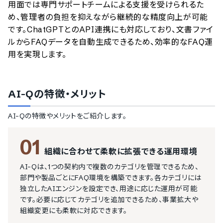
用面では専門サポートチームによる支援を受けられるた
め、管理者の負担を抑えながら継続的な精度向上が可能
です。ChatGPTとのAPI連携にも対応しており、文書ファイ
ルからFAQデータを自動生成できるため、効率的なFAQ運
用を実現します。
AI-Q
の特徴・メリット
AI-Q
の特徴やメリットをご紹介します。
01
組織に合わせて柔軟に拡張できる運用環境
AI-Qは、1つの契約内で複数のカテゴリを管理できるため、
部門や製品ごとにFAQ環境を構築できます。各カテゴリには
独立したAIエンジンを設定でき、用途に応じた運用が可能
です。必要に応じてカテゴリを追加できるため、事業拡大や
組織変更にも柔軟に対応できます。