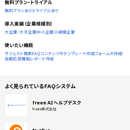
無料プラン・トライアル
無料プランあり
トライアルあり
導入実績（企業規模別）
大企業・大手企業
中小企業
小規模企業
使いたい機能
サジェスト検索
FAQコンテンツのテンプレート作成
フォームの作成
自動応答機能
レポート作成
よく見られている
FAQシステム
freee AIヘルプデスク
freee株式会社