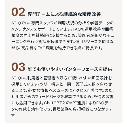
02
専門チームによる継続的な精度改善
AI-Qでは、専門スタッフが利用状況の分析や学習データの
メンテナンスをサポートしています。FAQの運用改善や回答
精度の向上を継続的に支援するため、管理者が細かなチュ
ーニングを行う負担を軽減できます。運用リソースを抑えな
がら、高品質なFAQ環境を維持できる点が特長です。
03
誰でも使いやすいインターフェースを提供
AI-Qは、利用者と管理者の双方が使いやすい画面設計を
採用しています。ツリー構造と一問一答形式を組み合わせ
ることで、必要な情報へスムーズにアクセス可能です。また、
利用者からのフィードバックを収集できるため、FAQの改善
にも活用できます。ChatGPTとのAPI連携によりFAQデー
タの作成も効率化でき、管理業務の負担軽減につながりま
す。