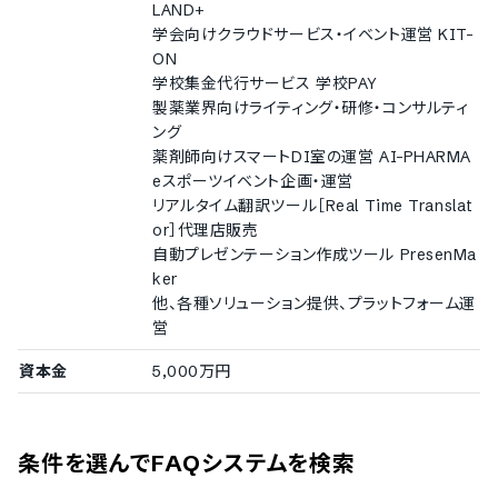
LAND+
学会向けクラウドサービス・イベント運営 KIT-
ON
学校集金代行サービス 学校PAY
製薬業界向けライティング・研修・コンサルティ
ング
薬剤師向けスマートDI室の運営 AI-PHARMA
eスポーツイベント企画・運営
リアルタイム翻訳ツール［Real Time Translat
or］代理店販売
自動プレゼンテーション作成ツール PresenMa
ker
他、各種ソリューション提供、プラットフォーム運
営
資本金
5,000万円
条件を選んでFAQシステムを検索