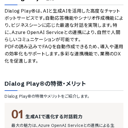
のサービスデータを参照しています。
Dialog Play®は、AIと生成AIを活用した高度なチャット
情報更新者：
AI最強ナビ
編集部
情報取得元
掲載修正依頼
ボットサービスです。自動応答機能やシナリオ作成機能によ
り、ビジネスシーンに応じた最適な対話を実現します。特
に、Azure OpenAI Serviceとの連携により、自然で人間
らしいコミュニケーションが可能です。

PDFの読み込みでFAQを自動作成できるため、導入や運用
の効率化もサポートします。多彩な連携機能で、業務のDX
化を促進します。
Dialog Play®
の特徴・メリット
Dialog Play®
の特徴やメリットをご紹介します。
01
生成AIで進化する対話能力
最大の魅力は、Azure OpenAI Serviceとの連携による生