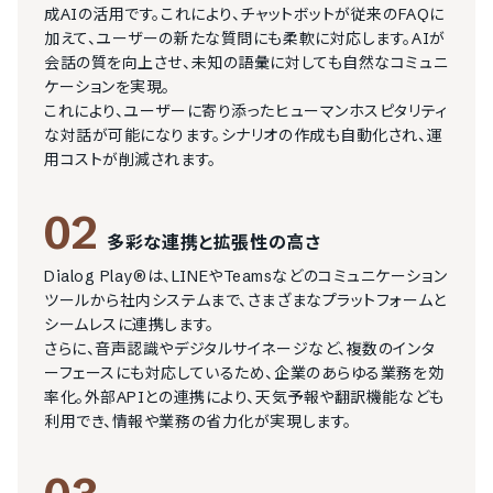
成AIの活用です。これにより、チャットボットが従来のFAQに
加えて、ユーザーの新たな質問にも柔軟に対応します。AIが
会話の質を向上させ、未知の語彙に対しても自然なコミュニ
ケーションを実現。

これにより、ユーザーに寄り添ったヒューマンホスピタリティ
な対話が可能になります。シナリオの作成も自動化され、運
用コストが削減されます。
02
多彩な連携と拡張性の高さ
Dialog Play®は、LINEやTeamsなどのコミュニケーション
ツールから社内システムまで、さまざまなプラットフォームと
シームレスに連携します。

さらに、音声認識やデジタルサイネージなど、複数のインタ
ーフェースにも対応しているため、企業のあらゆる業務を効
率化。外部APIとの連携により、天気予報や翻訳機能なども
利用でき、情報や業務の省力化が実現します。