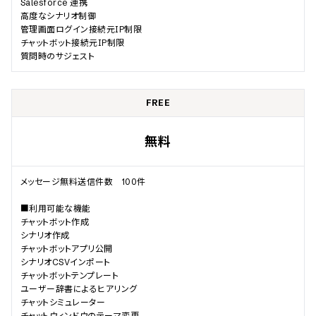
Salesforce 連携                                

高度なシナリオ制御                       

管理画面ログイン接続元IP制限                                

チャットボット接続元IP制限                                

質問時のサジェスト
FREE
無料
メッセージ無料送信件数　100件

■利用可能な機能

チャットボット作成				

シナリオ作成				

チャットボットアプリ公開

シナリオCSVインポート				

チャットボットテンプレート				

ユーザー辞書によるヒアリング				

チャットシミュレーター				

チャットウィンドウのテーマ変更