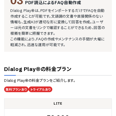
03
PDF読込によるFAQ自動作成
Dialog Play®は、PDFをインポートするだけでFAQを自動
作成することが可能です。文語調の文書や直接関係のない
情報も、生成AIが適切な形に変換して回答を作成。ユーザ
ーは元の文書をリンクで確認することができるため、回答の
根拠を簡単に把握できます。

この機能により、FAQの作成やメンテナンスの手間が大幅に
軽減され、迅速な運用が可能です。
Dialog Play®
の料金プラン
Dialog Play®
の料金プランをご紹介します。
無料プランあり
トライアルあり
LITE