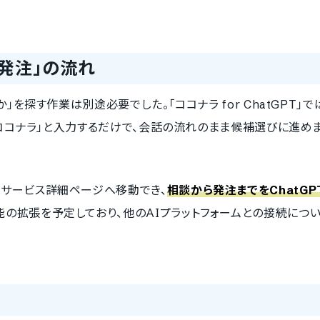
ら発注」の流れ
」を探す作業は別途必要でした。「ココナラ for ChatGPT」で
「@ココナラ」と入力するだけで、会話の流れのまま候補選びに進め
のサービス詳細ページへ移動でき、
相談から発注までをChatGP
の拡張を予定しており、他のAIプラットフォームとの接続につ