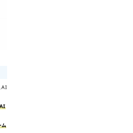
AI
AI
ーム