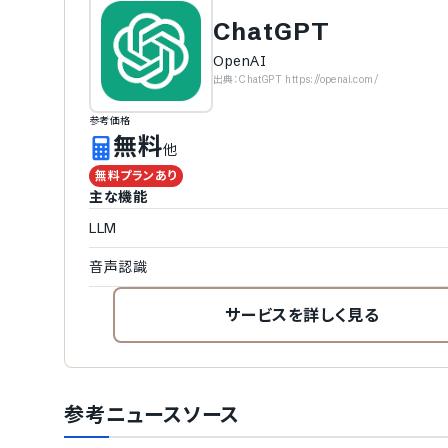
ChatGPT
OpenAI
出典：
ChatGPT https://openai.com/
参考価格
無料
他
無料プランあり
主な機能
LLM
音声認識
サービスを詳しく見る
参考ニュースソース