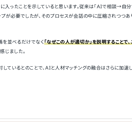
階に入ったことを示していると思います。従来は「AIで相談→自分
ップが必要でしたが、そのプロセスが会話の中に圧縮されつつあ
補を並べるだけでなく
「なぜこの人が適切か」を説明することで、
と感じました。
討しているとのことで、AIと人材マッチングの融合はさらに加速