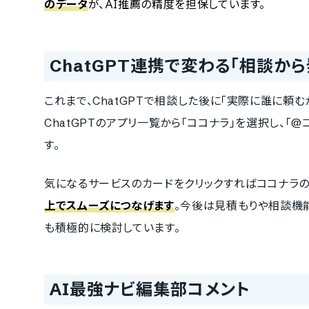
のデータ
が、AI推薦の精度を担保しています。
ChatGPT連携で変わる「相談か
これまで、ChatGPTで相談した後に「実際に誰に頼むか
ChatGPTのアプリ一覧から「ココナラ」を選択し、
す。
気になるサービスのカードをクリックすればココナラ
上でスムーズにつなげます
。今後は見積もりや相談機能
も積極的に検討しています。
AI最強ナビ編集部コメント