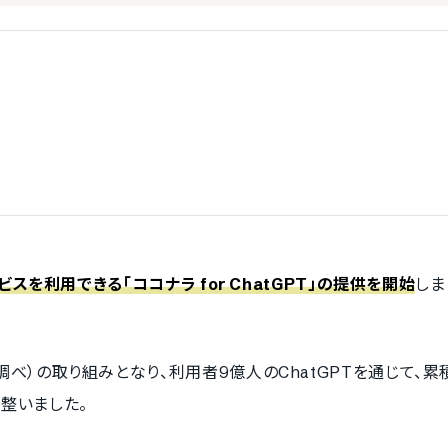
スを利用できる「ココナラ for ChatGPT」の提供を開始
しま
べ）の取り組みとなり、利用者9億人のChatGPTを通じて、累積
整いました。