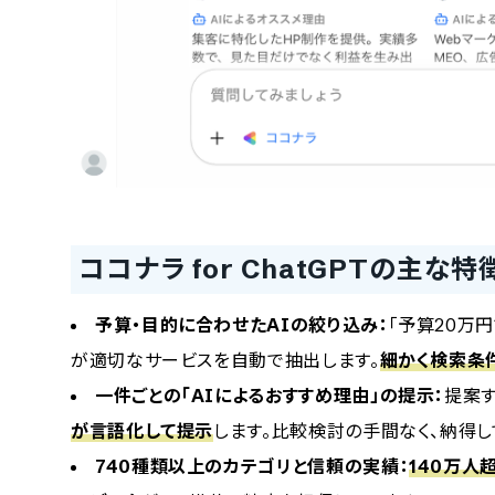
ココナラ for ChatGPTの主な特
予算・目的に合わせたAIの絞り込み：
「予算20万
が適切なサービスを自動で抽出します。
細かく検索条
一件ごとの「AIによるおすすめ理由」の提示：
提案
が言語化して提示
します。比較検討の手間なく、納得し
740種類以上のカテゴリと信頼の実績：
140万人