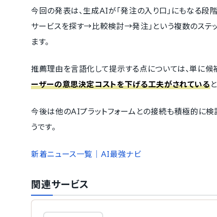
今回の発表は、生成AIが「発注の入り口」にもなる段
サービスを探す→比較検討→発注」という複数のステ
ます。
推薦理由を言語化して提示する点については、単に候
ーザーの意思決定コストを下げる工夫がされている
今後は他のAIプラットフォームとの接続も積極的に検
うです。
新着ニュース一覧｜AI最強ナビ
関連サービス