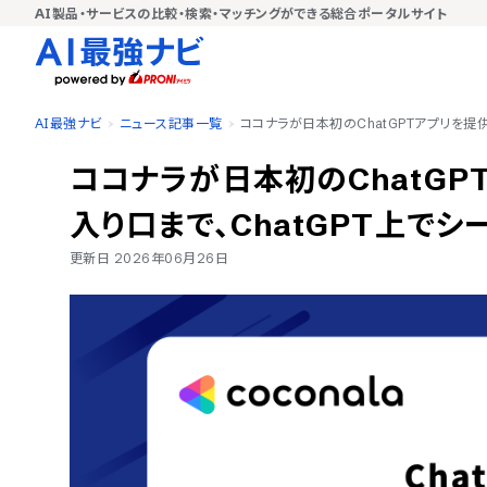
AI製品・サービスの比較・検索・マッチングができる総合ポータルサイト
AI最強ナビ
ニュース記事一覧
ココナラが日本初のChatGPTアプリを提
ココナラが日本初のChatG
入り口まで、ChatGPT上でシ
更新日
2026年06月26日