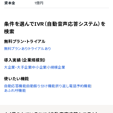
資本金
1億円
条件を選んでIVR（自動音声応答システム）を
検索
無料プラン・トライアル
無料プランあり
トライアルあり
導入実績（企業規模別）
大企業・大手企業
中小企業
小規模企業
使いたい機能
自動応答機能
自動振り分け機能
折り返し電話予約機能
あふれ呼機能