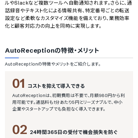
ルやSlackなど複数ツールへ自動通知されます。さらに、通
話録音やテキスト化による情報共有、特定番号ごとの転送
設定など柔軟なカスタマイズ機能を備えており、業務効率
化と顧客対応力の向上を同時に実現します。
AutoReception
の特徴・メリット
AutoReception
の特徴やメリットをご紹介します。
01
コストを抑えて導入できる
AutoReceptionは、初期費用は不要で、月額980円から利
用可能です。通話料も1分あたり5円とリーズナブルで、中小
企業やスタートアップでも負担なく導入できます。
02
24時間365日の受付で機会損失を防ぐ