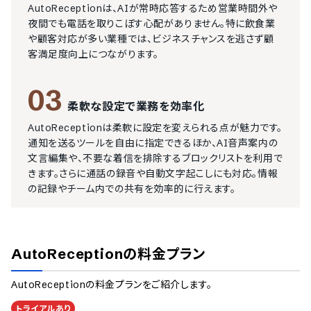
AutoReceptionは、AIが常時応答するため営業時間外や
夜間でも電話を取りこぼす心配がありません。特に飲食業
や顧客対応が多い業種では、ビジネスチャンスを逃さず顧
客満足度向上につながります。
03
柔軟な設定で業務を効率化
AutoReceptionは柔軟に設定を変えられる点が魅力です。
通知を送るツールを自由に指定できるほか、AI音声案内の
文言編集や、不要な着信を排除するブロックリストを利用で
きます。さらに通話の録音や自動文字起こしにも対応。情報
の記録やチーム内での共有を効率的に行えます。
AutoReception
の料金プラン
AutoReception
の料金プランをご紹介します。
トライアルあり