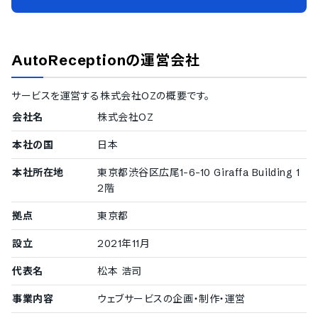
AutoReception
の運営会社
サービスを運営する
株式会社OZ
の概要です。
会社名
株式会社OZ
本社の国
日本
本社所在地
東京都渋谷区広尾1-6-10 Giraffa Building 1
2階
拠点
東京都
設立
2021年11月
代表名
松本 浩司
事業内容
ウェブサービスの企画・制作・運営