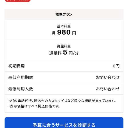
標準プラン
基本料金
980
月
円
従量料金
5
通話料
円
/分
初期費用
0円
最低利用期間
お問い合わせ
最低利用人数
お問い合わせ
・AIの電話代行、転送先のカスタマイズなど様々な機能が揃っています。

・表示価格はすべて税込価格です。
予算に合うサービスを診断する