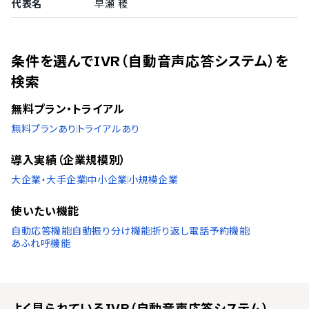
代表名
早瀬 稜
条件を選んでIVR（自動音声応答システム）を
検索
無料プラン・トライアル
無料プランあり
トライアルあり
導入実績（企業規模別）
大企業・大手企業
中小企業
小規模企業
使いたい機能
自動応答機能
自動振り分け機能
折り返し電話予約機能
あふれ呼機能
よく見られている
IVR（自動音声応答システム）