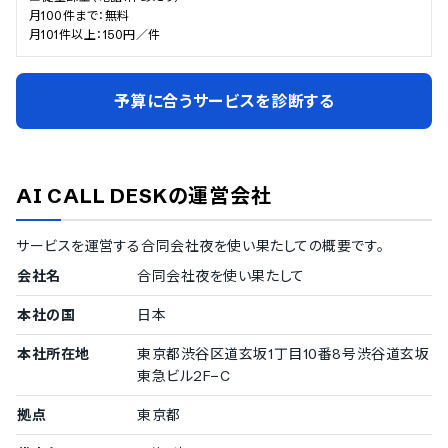
月100件まで：無料

月101件以上：150円／件
予算に合うサービスを診断する
AI CALL DESK
の運営会社
サービスを運営する
合同会社夜を使い果たして
の概要です。
会社名
合同会社夜を使い果たして
本社の国
日本
本社所在地
東京都渋谷区道玄坂1丁目10番8号渋谷道玄坂
東急ビル2F−C
拠点
東京都