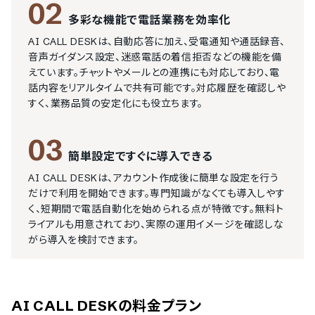
02
多彩な機能で電話業務を効率化
AI CALL DESKは、自動応答に加え、受電通知や通話録音、
音声ガイダンス設定、迷惑電話の着信拒否などの機能を備
えています。チャットやメールとの連携にも対応しており、電
話内容をリアルタイムで共有可能です。対応履歴を確認しや
すく、業務品質の安定化にも役立ちます。
03
簡単設定ですぐに導入できる
AI CALL DESKは、アカウント作成後に簡単な設定を行う
だけで利用を開始できます。専門知識がなくても導入しやす
く、短期間で電話自動化を始められる点が特徴です。無料ト
ライアルも用意されており、実際の運用イメージを確認しな
がら導入を検討できます。
AI CALL DESK
の料金プラン