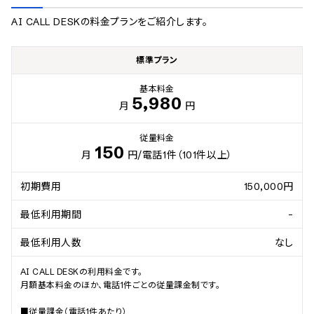
AI CALL DESK
の料金プランをご紹介します。
標準プラン
基本料金
5,980
月
円
従量料金
150
月
円
/電話1件（101件以上）
初期費用
150,000円
最低利用期間
-
最低利用人数
なし
AI CALL DESKの利用料金です。

月額基本料金のほか、電話1件ごとの従量課金制です。

■従量課金（電話1件あたり）
