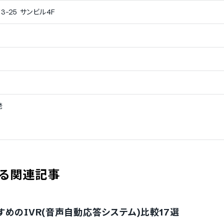
25 サンビル4F
発
る関連記事
めのIVR(音声自動応答システム)比較17選