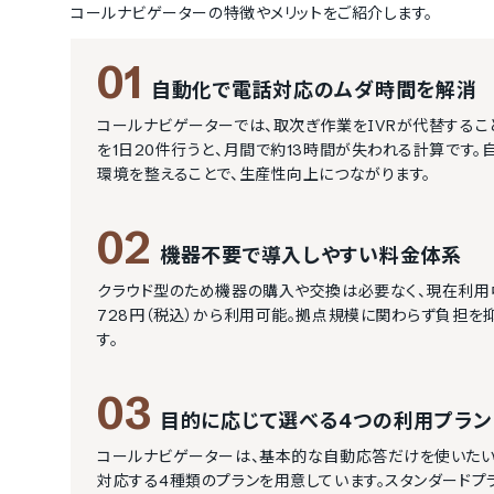
コールナビゲーター
の特徴やメリットをご紹介します。
01
自動化で電話対応のムダ時間を解消
コールナビゲーターでは、取次ぎ作業をIVRが代替するこ
を1日20件行うと、月間で約13時間が失われる計算です
環境を整えることで、生産性向上につながります。
02
機器不要で導入しやすい料金体系
クラウド型のため機器の購入や交換は必要なく、現在利用
728円（税込）から利用可能。拠点規模に関わらず負担を
す。
03
目的に応じて選べる4つの利用プラン
コールナビゲーターは、基本的な自動応答だけを使いたい
対応する4種類のプランを用意しています。スタンダードプ