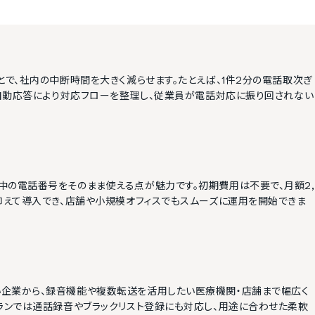
とで、社内の中断時間を大きく減らせます。たとえば、1件2分の電話取次ぎ
。自動応答により対応フローを整理し、従業員が電話対応に振り回されない
中の電話番号をそのまま使える点が魅力です。初期費用は不要で、月額2,
抑えて導入でき、店舗や小規模オフィスでもスムーズに運用を開始できま
企業から、録音機能や複数転送を活用したい医療機関・店舗まで幅広く
ランでは通話録音やブラックリスト登録にも対応し、用途に合わせた柔軟