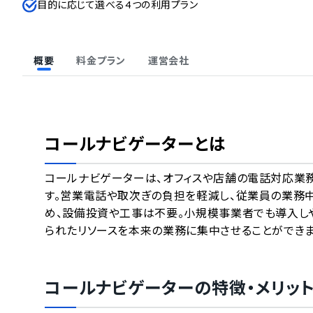
目的に応じて選べる4つの利用プラン
概要
料金プラン
運営会社
コールナビゲーター
とは
コールナビゲーターは、オフィスや店舗の電話対応業務
す。営業電話や取次ぎの負担を軽減し、従業員の業務
め、設備投資や工事は不要。小規模事業者でも導入し
られたリソースを本来の業務に集中させることができま
コールナビゲーター
の特徴・メリッ