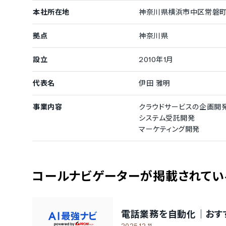
本社所在地
神奈川県横浜市中区常磐町3-
拠点
神奈川県
設立
2010年1月
代表名
伊田 雅明
事業内容
クラウドサービスの企画開
システム受託開発
マーケティング開発
コールナビゲーター
が掲載されてい
電話業務を自動化｜おすす
2025.12.11