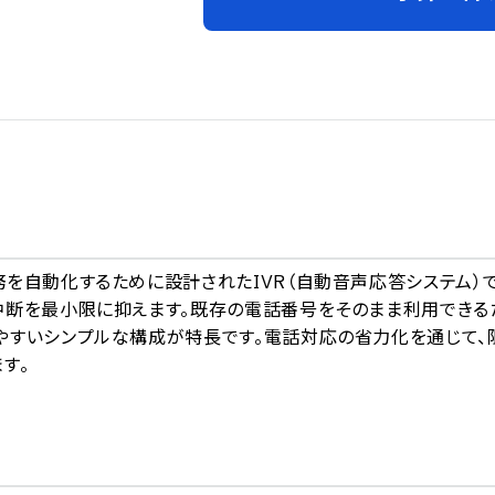
A
を自動化するために設計されたIVR（自動音声応答システム）
中断を最小限に抑えます。既存の電話番号をそのまま利用できる
やすいシンプルな構成が特長です。電話対応の省力化を通じて、
す。
ト