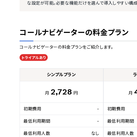
な設定が可能。必要な機能だけを選んで導入しやすい構成
コールナビゲーター
の料金プラン
コールナビゲーター
の料金プランをご紹介します。
トライアルあり
シンプルプラン
2,728
月
円
月
初期費用
-
初期費用
最低利用期間
-
最低利用期間
最低利用人数
なし
最低利用人数