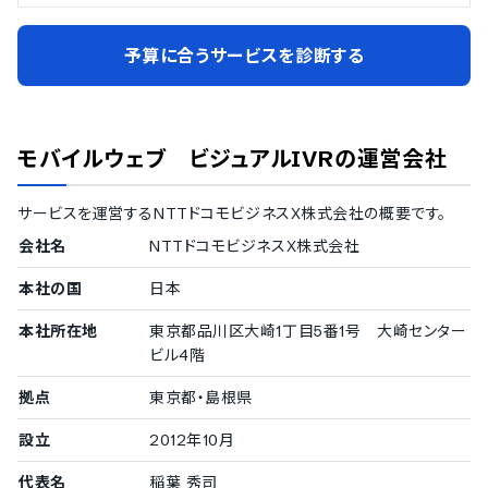
予算に合うサービスを診断する
モバイルウェブ ビジュアルIVR
の運営会社
サービスを運営する
NTTドコモビジネスX株式会社
の概要です。
会社名
NTTドコモビジネスX株式会社
本社の国
日本
本社所在地
東京都品川区大崎1丁目5番1号 大崎センター
ビル4階
拠点
東京都・島根県
設立
2012年10月
代表名
稲葉 秀司