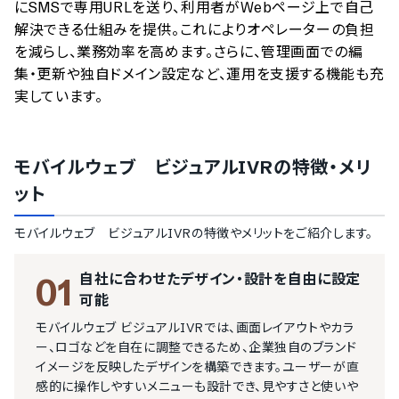
にSMSで専用URLを送り、利用者がWebページ上で自己
解決できる仕組みを提供。これによりオペレーターの負担
を減らし、業務効率を高めます。さらに、管理画面での編
集・更新や独自ドメイン設定など、運用を支援する機能も充
実しています。
モバイルウェブ ビジュアルIVR
の特徴・メリ
ット
モバイルウェブ ビジュアルIVR
の特徴やメリットをご紹介します。
自社に合わせたデザイン・設計を自由に設定
01
可能
モバイルウェブ ビジュアルIVRでは、画面レイアウトやカラ
ー、ロゴなどを自在に調整できるため、企業独自のブランド
イメージを反映したデザインを構築できます。ユーザーが直
感的に操作しやすいメニューも設計でき、見やすさと使いや