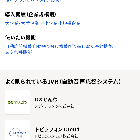
無料プランあり
トライアルあり
導入実績（企業規模別）
大企業・大手企業
中小企業
小規模企業
使いたい機能
自動応答機能
自動振り分け機能
折り返し電話予約機能
あふれ呼機能
よく見られている
IVR（自動音声応答システム）
DXでんわ
メディアリンク株式会社
トビラフォン Cloud
トビラシステムズ株式会社