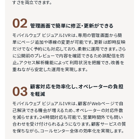
すさを両立できます。
02
管理画面で簡単に修正・更新ができる
モバイルウェブ ビジュアルIVRは、専用の管理画面から簡
単にページ追加や導線の変更が可能です。更新は即時反映
だけでなく予約にも対応しており、柔軟に運用できます。さら
に公開前のプレビューで内容を確認できるため誤配信を防
止。アクセス解析機能によって利用状況を把握でき、改善を
重ねながら安定した運用を実現します。
顧客対応を効率化し、オペレーターの負担
03
を軽減
モバイルウェブ ビジュアルIVRは、顧客がWebページで自
己解決できる機会が増えるため、オペレーターの対応件数
を減らせます。24時間対応も可能で、営業時間外でも問い
合わせを受け付けられるようになります。顧客サービスの質
を保ちながら、コールセンター全体の効率化を実現します。