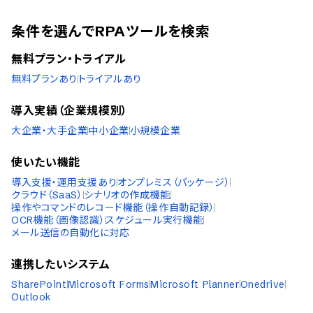
条件を選んでRPAツールを検索
無料プラン・トライアル
無料プランあり
トライアルあり
導入実績（企業規模別）
大企業・大手企業
中小企業
小規模企業
使いたい機能
導入支援・運用支援あり
オンプレミス（パッケージ）
クラウド（SaaS）
シナリオの作成機能
操作やコマンドのレコード機能（操作自動記録）
OCR機能（画像認識）
スケジュール実行機能
メール送信の自動化に対応
連携したいシステム
SharePoint
Microsoft Forms
Microsoft Planner
Onedrive
Outlook