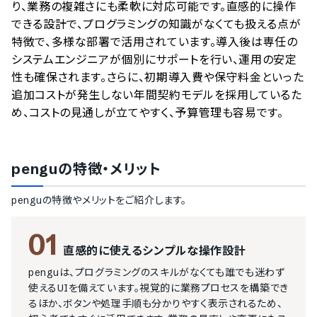
り、業務の複雑さにも柔軟に対応可能です。直感的に操作
できる設計で、プログラミングの知識がなくても扱える点が
特徴で、多様な部署で活用されています。導入後は専任の
システムエンジニアが個別にサポートを行い、運用の安定
性も確保されます。さらに、初期導入費や保守料金といった
追加コストが発生しない年間契約モデルを採用しているた
め、コストの見通しが立てやすく、予算管理も容易です。
pengu
の特徴・メリット
pengu
の特徴やメリットをご紹介します。
01
直感的に使えるシンプルな操作設計
penguは、プログラミングのスキルがなくても誰でも迷わず
使えるUIを備えています。視覚的に業務プロセスを構築でき
るほか、ボタンや処理手順も分かりやすく表示されるため、