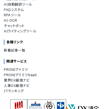
AI自動翻訳ツール
FAQシステム
RPAツール
AI-OCR
チャットボット
AIライティングツール
各種リンク
新着記事一覧
関連サービス
PRONIアイミツ
PRONIアイミツSaaS
業界DX最強ナビ
人事DX最強ナビ
ITランキング