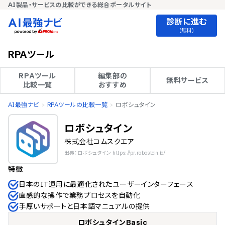
AI製品・サービスの比較ができる総合ポータルサイト
診断に進む
(無料)
RPAツール
RPAツール

編集部の

無料サービス
比較一覧
おすすめ
AI最強ナビ
RPAツールの比較一覧
ロボシュタイン
ロボシュタイン
株式会社コムスクエア
出典：ロボシュタイン https://pr.robostein.io/
特徴
日本のIT運用に最適化されたユーザーインターフェース
直感的な操作で業務プロセスを自動化
手厚いサポートと日本語マニュアルの提供
ロボシュタインBasic