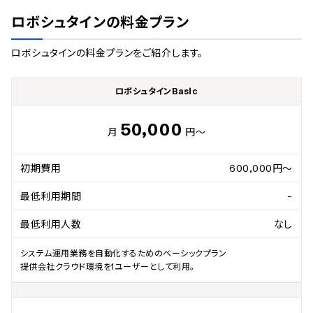
ロボシュタイン
の料金プラン
ロボシュタイン
の料金プランをご紹介します。
ロボシュタインBasic
50,000
月
円～
初期費用
600,000円～
最低利用期間
-
最低利用人数
なし
システム運用業務を自動化するためのベーシックプラン

提供会社クラウド環境を1ユーザーとして利用。