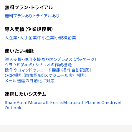
無料プラン・トライアル
無料プランあり
トライアルあり
導入実績（企業規模別）
大企業・大手企業
中小企業
小規模企業
使いたい機能
導入支援・運用支援あり
オンプレミス（パッケージ）
クラウド（SaaS）
シナリオの作成機能
操作やコマンドのレコード機能（操作自動記録）
OCR機能（画像認識）
スケジュール実行機能
メール送信の自動化に対応
連携したいシステム
SharePoint
Microsoft Forms
Microsoft Planner
Onedrive
Outlook