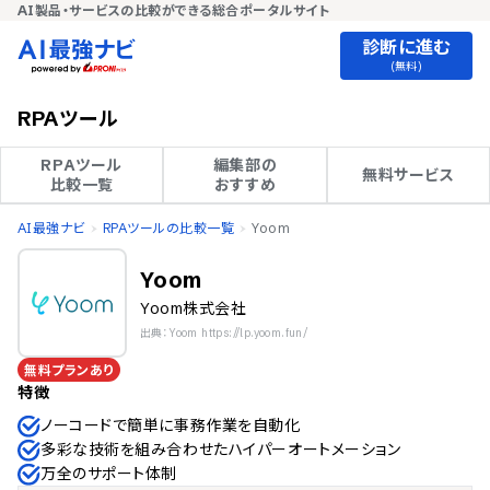
AI製品・サービスの比較ができる総合ポータルサイト
診断に進む
(無料)
RPAツール
RPAツール

編集部の

無料サービス
比較一覧
おすすめ
AI最強ナビ
RPAツールの比較一覧
Yoom
Yoom
Yoom株式会社
出典：Yoom https://lp.yoom.fun/
無料プランあり
特徴
ノーコードで簡単に事務作業を自動化
多彩な技術を組み合わせたハイパーオートメーション
万全のサポート体制