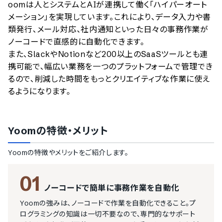
oomは人とシステムとAIが連携して働く「ハイパーオート
メーション」を実現しています。これにより、データ入力や書
類発行、メール対応、社内通知といった日々の事務作業が
ノーコードで直感的に自動化できます。

また、SlackやNotionなど200以上のSaaSツールとも連
携可能で、幅広い業務を一つのプラットフォームで管理でき
るので、削減した時間をもっとクリエイティブな作業に使え
るようになります。
Yoom
の特徴・メリット
Yoom
の特徴やメリットをご紹介します。
01
ノーコードで簡単に事務作業を自動化
Yoomの強みは、ノーコードで作業を自動化できること。プ
ログラミングの知識は一切不要なので、専門的なサポート