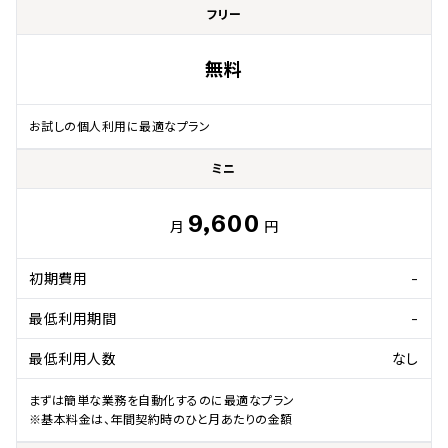
フリー
無料
お試しの個人利用に最適なプラン
ミニ
9,600
月
円
初期費用
-
最低利用期間
-
最低利用人数
なし
まずは簡単な業務を自動化するのに最適なプラン

※基本料金は、年間契約時のひと月あたりの金額