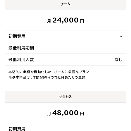
チーム
24,000
月
円
初期費用
-
最低利用期間
-
最低利用人数
なし
本格的に業務を自動化したいチームに最適なプラン

※基本料金は、年間契約時のひと月あたりの金額
サクセス
48,000
月
円
初期費用
-