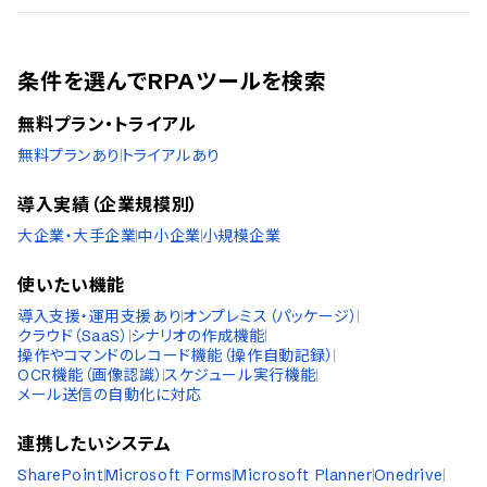
条件を選んでRPAツールを検索
無料プラン・トライアル
無料プランあり
トライアルあり
導入実績（企業規模別）
大企業・大手企業
中小企業
小規模企業
使いたい機能
導入支援・運用支援あり
オンプレミス（パッケージ）
クラウド（SaaS）
シナリオの作成機能
操作やコマンドのレコード機能（操作自動記録）
OCR機能（画像認識）
スケジュール実行機能
メール送信の自動化に対応
連携したいシステム
SharePoint
Microsoft Forms
Microsoft Planner
Onedrive