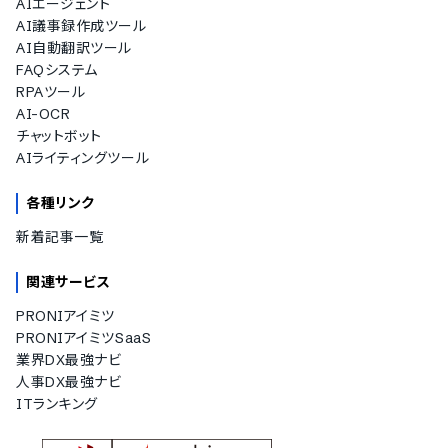
AIエージェント
AI議事録作成ツール
AI自動翻訳ツール
FAQシステム
RPAツール
AI-OCR
チャットボット
AIライティングツール
各種リンク
新着記事一覧
関連サービス
PRONIアイミツ
PRONIアイミツSaaS
業界DX最強ナビ
人事DX最強ナビ
ITランキング