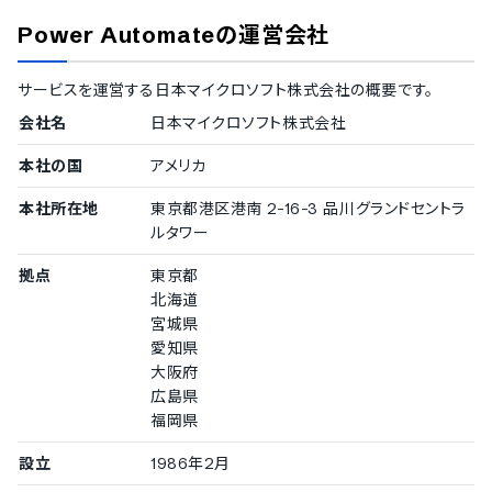
個人情報管理ソフトウェア
Power Automate
の運営会社
Outlook
サービスを運営する
日本マイクロソフト株式会社
の概要です。
会社名
日本マイクロソフト株式会社
本社の国
アメリカ
本社所在地
東京都港区港南 2-16-3 品川グランドセントラ
ルタワー
拠点
東京都
北海道
宮城県
愛知県
大阪府
広島県
福岡県
設立
1986年2月