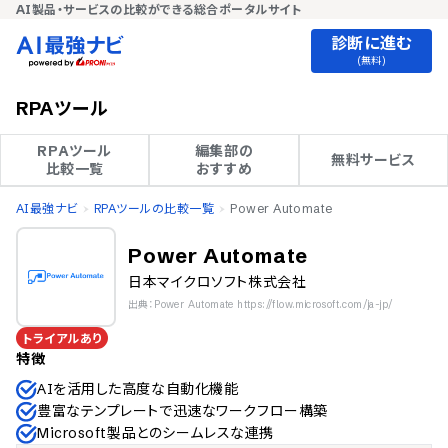
AI製品・サービスの比較ができる総合ポータルサイト
診断に進む
(無料)
RPAツール
RPAツール

編集部の

無料サービス
比較一覧
おすすめ
AI最強ナビ
RPAツールの比較一覧
Power Automate
Power Automate
日本マイクロソフト株式会社
出典：Power Automate https://flow.microsoft.com/ja-jp/
トライアルあり
特徴
AIを活用した高度な自動化機能
豊富なテンプレートで迅速なワークフロー構築
Microsoft製品とのシームレスな連携