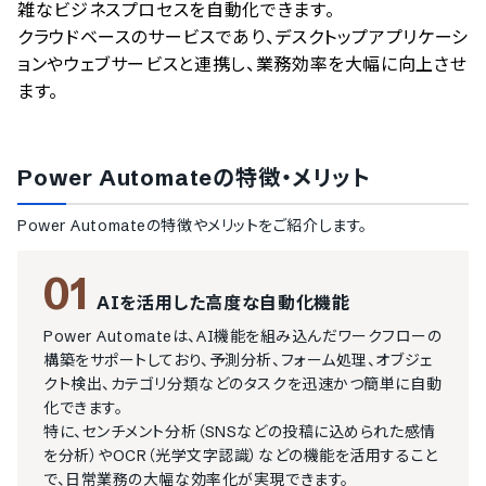
雑なビジネスプロセスを自動化できます。

クラウドベースのサービスであり、デスクトップアプリケーシ
ョンやウェブサービスと連携し、業務効率を大幅に向上させ
ます。
Power Automate
の特徴・メリット
Power Automate
の特徴やメリットをご紹介します。
01
AIを活用した高度な自動化機能
Power Automateは、AI機能を組み込んだワークフローの
構築をサポートしており、予測分析、フォーム処理、オブジェ
クト検出、カテゴリ分類などのタスクを迅速かつ簡単に自動
化できます。

特に、センチメント分析（SNSなどの投稿に込められた感情
を分析）やOCR（光学文字認識）などの機能を活用すること
で、日常業務の大幅な効率化が実現できます。