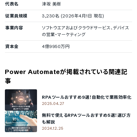
代表名
津坂 美樹
従業員規模
3,230名 (2026年4月1日 現在)
事業内容
ソフトウエアおよびクラウドサービス、デバイス
の営業・マーケティング
資本金
4億9950万円
Power Automate
が掲載されている関連記
事
RPAツールおすすめ9選！自動化で業務効率化
2025.04.27
無料で使えるRPAツールおすすめ5選！選び方
も解説
2024.12.25