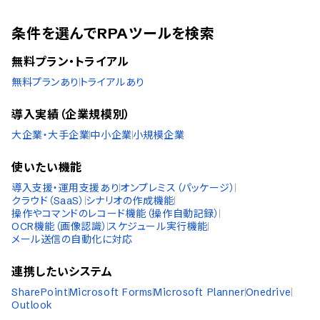
条件を選んでRPAツールを検索
無料プラン・トライアル
無料プランあり
トライアルあり
導入実績（企業規模別）
大企業・大手企業
中小企業
小規模企業
使いたい機能
導入支援・運用支援あり
オンプレミス（パッケージ）
クラウド（SaaS）
シナリオの作成機能
操作やコマンドのレコード機能（操作自動記録）
OCR機能（画像認識）
スケジュール実行機能
メール送信の自動化に対応
連携したいシステム
SharePoint
Microsoft Forms
Microsoft Planner
Onedrive
Outlook