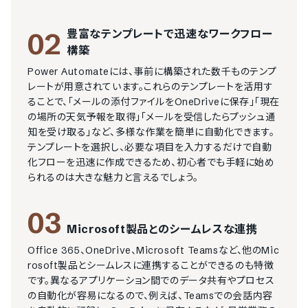
豊富なテンプレートで迅速なワークフロー
02
構築
Power Automateには、事前に構築された数千ものテンプ
レートが用意されています。これらのテンプレートを活用す
ることで、「メールの添付ファイルをOneDriveに保存」「現在
の場所の天気予報を取得」「メールを受信したらプッシュ通
知を受け取る」など、多様な作業を簡単に自動化できます。

テンプレートを選択し、必要な項目を入力するだけで自動
化フローを迅速に作成できるため、初心者でも手軽に始め
られるのは大きな魅力と言えるでしょう。
03
Microsoft製品とのシームレスな連携
Office 365、OneDrive、Microsoft Teamsなど、他のMic
rosoft製品とシームレスに連携することができるのも特徴
です。異なるアプリケーション間でのデータ共有やプロセス
の自動化が容易になるので、例えば、Teamsでの会話内容