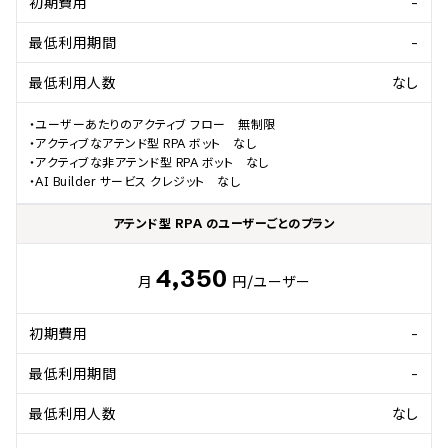
初期費用
-
最低利用期間
-
最低利用人数
なし
・ユーザーあたりのアクティブ フロー　無制限

・アクティブなアテンド型 RPA ボット　なし

・アクティブな非アテンド型 RPA ボット　なし

・AI Builder サービス クレジット　なし
アテンド型 RPA のユーザーごとのプラン
4,350
月
円
/ユーザー
初期費用
-
最低利用期間
-
最低利用人数
なし