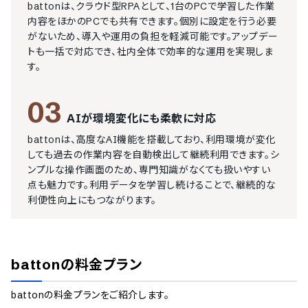
battonは、クラウド型RPAとして、1台のPCで学習した作業
内容をほかのPCでも共有できます。個別に設定を行う必要
がないため、導入や運用の負担を軽減可能です。アップデー
トも一括で対応でき、社内全体で効率的な運用を実現しま
す。
03
AIが環境変化にも柔軟に対応
battonは、高度なAI機能を搭載しており、利用環境が変化
しても過去の作業内容を自動検出して継続利用できます。シ
ンプルな操作画面のため、専門知識がなくても扱いやすい
点も魅力です。利用データを学習し続けることで、継続的な
利便性向上にもつながります。
batton
の料金プラン
batton
の料金プランをご紹介します。