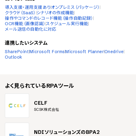
導入支援・運用支援あり
オンプレミス（パッケージ）
クラウド（SaaS）
シナリオの作成機能
操作やコマンドのレコード機能（操作自動記録）
OCR機能（画像認識）
スケジュール実行機能
メール送信の自動化に対応
連携したいシステム
SharePoint
Microsoft Forms
Microsoft Planner
Onedrive
Outlook
よく見られている
RPAツール
CELF
SCSK株式会社
NDIソリューションズのBPA2