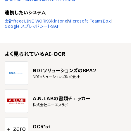
連携したいシステム
会計freee
LINE WORKS
kintone
Microsoft Teams
Box
Google スプレッドシート
SAP
よく見られている
AI-OCR
NDIソリューションズのBPA2
NDIソリューションズ株式会社
A.N.LABの書類チェッカー
株式会社エーエヌラボ
OCR’s+