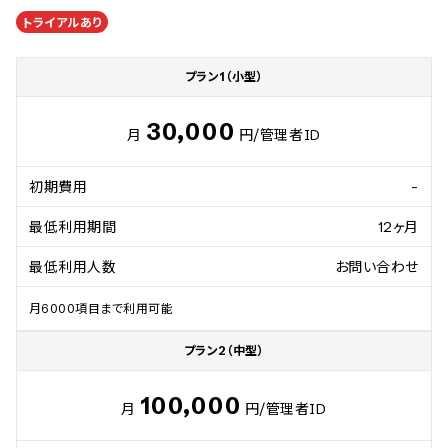
トライアルあり
プラン1（小型）
30,000
月
円/管理者ID
初期費用
-
最低利用期間
12ヶ月
最低利用人数
お問い合わせ
月6000項目まで利用可能
プラン2（中型）
100,000
月
円/管理者ID