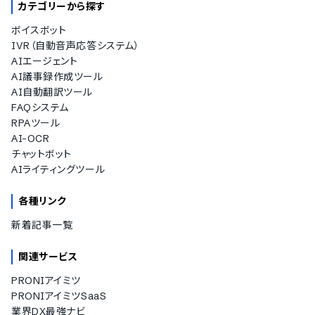
カテゴリーから探す
ボイスボット
IVR（自動音声応答システム）
AIエージェント
AI議事録作成ツール
AI自動翻訳ツール
FAQシステム
RPAツール
AI-OCR
チャットボット
AIライティングツール
各種リンク
新着記事一覧
関連サービス
PRONIアイミツ
PRONIアイミツSaaS
業界DX最強ナビ