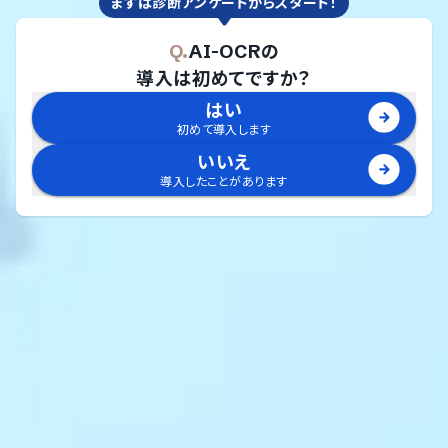
まずは診断アンケートからスタート！
Q.
AI-OCR
の
導入は初めてですか？
はい
初めて導入します
いいえ
導入したことがあります