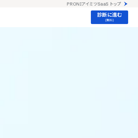
PRONIアイミツSaaS トップ
診断に進む
(無料)