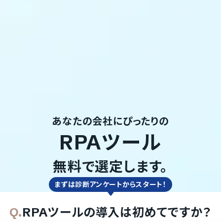
あなたの会社にぴったりの
RPAツール
無料で選定します。
まずは診断アンケートからスタート！
Q.
RPAツール
の
導入は初めてですか？