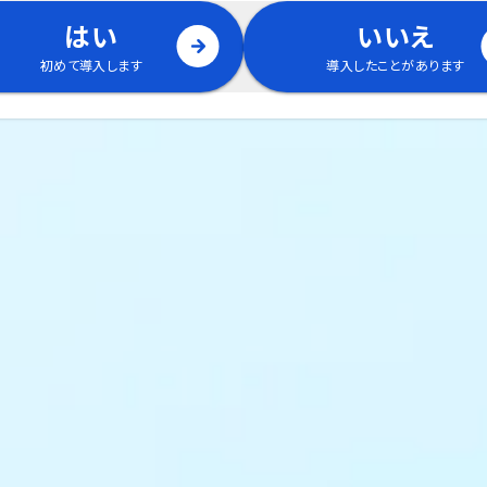
はい
いいえ
初めて導入します
導入したことがあります