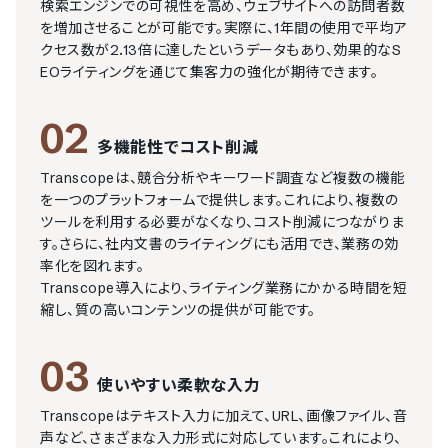
検索エンジンでの可視性を高め、ウェブサイトへの訪問者数
を増加させることが可能です。実際に、1年間の使用で平均ア
クセス数が2.13倍に達したというデータもあり、効果的なS
EOライティングを通じて集客力の強化が期待できます。
02
多機能性でコスト削減
Transcopeは、競合分析やキーワード調査など複数の機能
を一つのプラットフォームで提供します。これにより、複数の
ツールを利用する必要がなくなり、コスト削減につながりま
す。さらに、社内文書のライティングにも活用でき、業務の効
率化を図れます。

Transcope導入により、ライティング業務にかかる時間を短
縮し、質の高いコンテンツの提供が可能です。
03
使いやすい柔軟な入力
Transcopeはテキスト入力に加えて、URL、画像ファイル、音
声など、さまざまな入力形式に対応しています。これにより、