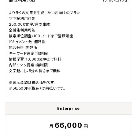
より多くの文章を生成したい方向けのプラン

▽下記利用可能

250,000文字/月の生成

全機能利用可能

検索順位調査：100ワードまで登録可能

ドキュメント数：無制限

競合分析：無制限

キーワード選定：無制限

情報学習：10,000文字まで無料

内部リンク提案：無制限

文字起こし：5分の長さまで無料

※表示金額は税込価格です。

※38,500円（税込）は前払いです。
Enterprise
66,000
月
円