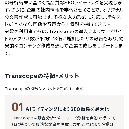
の分析結果に基づく高品質なSEOライティングを実現しま
す。さらに、企業の社内情報を学習させることで、オリジナル
の文書作成も可能です。多様な入力形式に対応し、テキス
トだけでなく、画像や音声からも情報を抽出できます。

実際の利用者からは、Transcopeの導入によりウェブサイ
トのアクセス数が平均2.13倍に増加したとの報告もあり、効
果的なコンテンツ作成を通じて企業の成長をサポートしま
す。
Transcope
の特徴・メリット
Transcope
の特徴やメリットをご紹介します。
01
AIライティングによりSEO効果を最大化
Transcopeは競合分析やキーワード分析を自動で行い、そ
れに基づいて最適な文章を生成します。これにより企業は