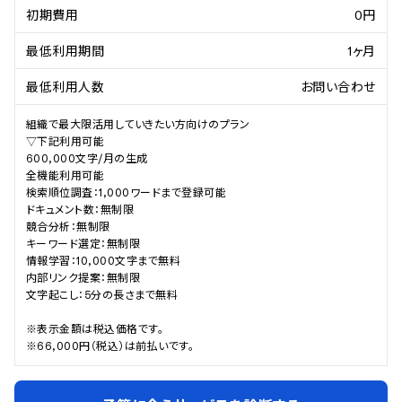
初期費用
0円
最低利用期間
1ヶ月
最低利用人数
お問い合わせ
組織で最大限活用していきたい方向けのプラン

▽下記利用可能

600,000文字/月の生成

全機能利用可能

検索順位調査：1,000ワードまで登録可能

ドキュメント数：無制限

競合分析：無制限

キーワード選定：無制限

情報学習：10,000文字まで無料

内部リンク提案：無制限

文字起こし：5分の長さまで無料

※表示金額は税込価格です。

※66,000円（税込）は前払いです。