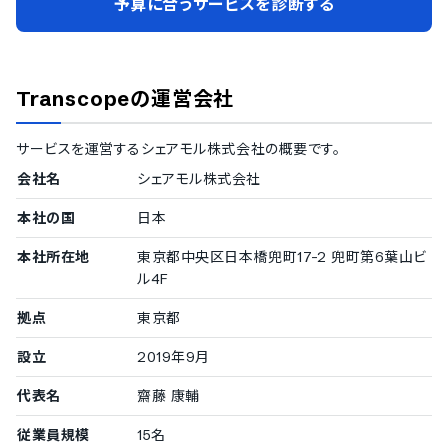
予算に合うサービスを診断する
Transcope
の運営会社
サービスを運営する
シェアモル株式会社
の概要です。
会社名
シェアモル株式会社
本社の国
日本
本社所在地
東京都中央区日本橋兜町17-2 兜町第6葉山ビ
ル4F
拠点
東京都
設立
2019年9月
代表名
齋藤 康輔
従業員規模
15名